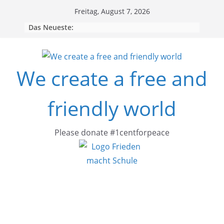
Skip
Freitag, August 7, 2026
to
Das Neueste:
content
We create a free and
friendly world
Please donate #1centforpeace