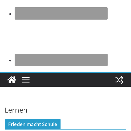
Lernen
Frieden macht Schule