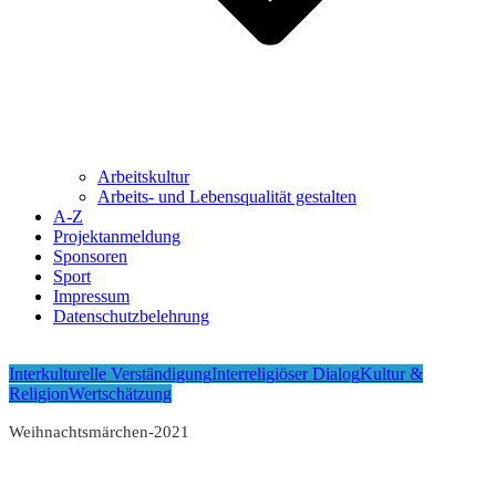
Arbeitskultur
Arbeits- und Lebensqualität gestalten
A-Z
Projektanmeldung
Sponsoren
Sport
Impressum
Datenschutzbelehrung
Interkulturelle Verständigung
Interreligiöser Dialog
Kultur &
Religion
Wertschätzung
Weihnachtsmärchen-2021