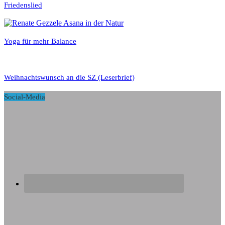
Friedenslied
Yoga für mehr Balance
Weihnachtswunsch an die SZ (Leserbrief)
Social-Media