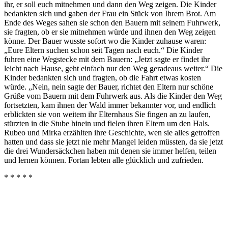
ihr, er soll euch mitnehmen und dann den Weg zeigen. Die Kinder
bedankten sich und gaben der Frau ein Stück von Ihrem Brot. Am
Ende des Weges sahen sie schon den Bauern mit seinem Fuhrwerk,
sie fragten, ob er sie mitnehmen würde und ihnen den Weg zeigen
könne. Der Bauer wusste sofort wo die Kinder zuhause waren:
„Eure Eltern suchen schon seit Tagen nach euch.“ Die Kinder
fuhren eine Wegstecke mit dem Bauern: „Jetzt sagte er findet ihr
leicht nach Hause, geht einfach nur den Weg geradeaus weiter.“ Die
Kinder bedankten sich und fragten, ob die Fahrt etwas kosten
würde. „Nein, nein sagte der Bauer, richtet den Eltern nur schöne
Grüße vom Bauern mit dem Fuhrwerk aus. Als die Kinder den Weg
fortsetzten, kam ihnen der Wald immer bekannter vor, und endlich
erblickten sie von weitem ihr Elternhaus Sie fingen an zu laufen,
stürzten in die Stube hinein und fielen ihren Eltern um den Hals.
Rubeo und Mirka erzählten ihre Geschichte, wen sie alles getroffen
hatten und dass sie jetzt nie mehr Mangel leiden müssten, da sie jetzt
die drei Wundersäckchen haben mit denen sie immer helfen, teilen
und lernen können. Fortan lebten alle glücklich und zufrieden.
* * * * *