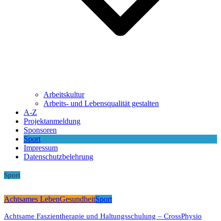
Arbeitskultur
Arbeits- und Lebensqualität gestalten
A-Z
Projektanmeldung
Sponsoren
Sport
Impressum
Datenschutzbelehrung
Sport
Achtsames Leben
Gesundheit
Sport
Achtsame Faszientherapie und Haltungsschulung – CrossPhysio