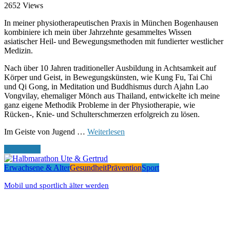
2652 Views
In meiner physiotherapeutischen Praxis in München Bogenhausen
kombiniere ich mein über Jahrzehnte gesammeltes Wissen
asiatischer Heil- und Bewegungsmethoden mit fundierter westlicher
Medizin.
Nach über 10 Jahren traditioneller Ausbildung in Achtsamkeit auf
Körper und Geist, in Bewegungskünsten, wie Kung Fu, Tai Chi
und Qi Gong, in Meditation und Buddhismus durch Ajahn Lao
Vongvilay, ehemaliger Mönch aus Thailand, entwickelte ich meine
ganz eigene Methodik Probleme in der Physiotherapie, wie
Rücken-, Knie- und Schulterschmerzen erfolgreich zu lösen.
Im Geiste von Jugend …
Weiterlesen
Read More
Erwachsene & Alter
Gesundheit
Prävention
Sport
Mobil und sportlich älter werden