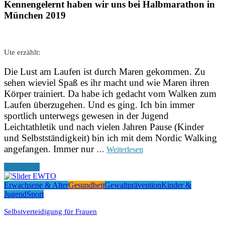
Kennengelernt haben wir uns bei Halbmarathon in
München 2019
Ute erzählt:
Die Lust am Laufen ist durch Maren gekommen. Zu
sehen wieviel Spaß es ihr macht und wie Maren ihren
Körper trainiert. Da habe ich gedacht vom Walken zum
Laufen überzugehen. Und es ging. Ich bin immer
sportlich unterwegs gewesen in der Jugend
Leichtathletik und nach vielen Jahren Pause (Kinder
und Selbstständigkeit) bin ich mit dem Nordic Walking
angefangen. Immer nur
…
Weiterlesen
Read More
Erwachsene & Alter
Gesundheit
Gewaltprävention
Kinder &
Jugend
Sport
Selbstverteidigung für Frauen