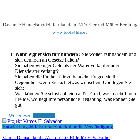
Das neue Handelsmodell fair handeln: ©Dr. Gertrud Müller Beratung
www.tools4life.eu
Wann eignet sich fair handeln?
Sie wollen fair handeln und
sich dennoch an Gesetze halten?
Sie haben weniger Geld als der Warenverkäufer oder
Dienstleister verlangt?
Sie haben die Freiheit fair zu handeln. Fragen sie Ihr
Gegenüber, wenn Sie sich etwas wünschen. Überlegen Sie
sich:
Was können Sie selbst anbieten außer Geld, was macht Ihnen
Freude, wo liegt Ihre persönliche Begabung, was können Sie
gut
…
Weiterlesen
Read More
Entwicklungshilfe
Fairtrade
Interkulturelle Verständigung
Vamos Deutschland e.V. – direkte Hilfe für El Salvador