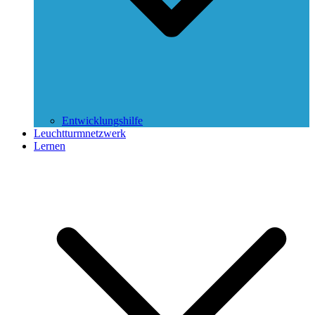
Entwicklungshilfe
Leuchtturmnetzwerk
Lernen