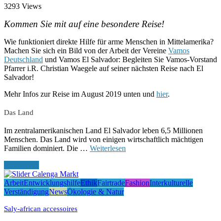
3293 Views
Kommen Sie mit auf eine besondere Reise!
Wie funktioniert direkte Hilfe für arme Menschen in Mittelamerika?
Machen Sie sich ein Bild von der Arbeit der Vereine
Vamos
Deutschland
und Vamos El Salvador: Begleiten Sie Vamos-Vorstand
Pfarrer i.R. Christian Waegele auf seiner nächsten Reise nach El
Salvador!
Mehr Infos zur Reise im August 2019 unten und
hier
.
Das Land
Im zentralamerikanischen Land El Salvador leben 6,5 Millionen
Menschen. Das Land wird von einigen wirtschaftlich mächtigen
Familien dominiert. Die …
Weiterlesen
Read More
Arbeit
Entwicklungshilfe
Ethik
Fairtrade
Fashion
Interkulturelle
Verständigung
News
Ökologie & Natur
Saly-african accessoires