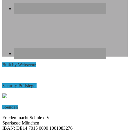
Built by Websecur
Security-Prüfsiegel
Spenden
Frieden macht Schule e.V.
Sparkasse München
IBAN: DE14 7015 0000 1001083276