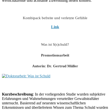
wertschätzende und achtsame Zuwendung heilen können.
Kombipack befreite und verletzte Gefühle
Link
Was ist S(s)chuld?
Promotionsarbeit
Autorin: Dr. Gertrud Müller
Kurzbeschreibung
: In der vorliegenden Studie wurden subjektive
Erfahrungen und Wahrnehmungen verurteilter Gewaltstraftäter
untersucht. Basierend auf neuesten wissenschaftlichen
Erkenntnissen und überliefertem Wissen zum Thema Schuld wurden