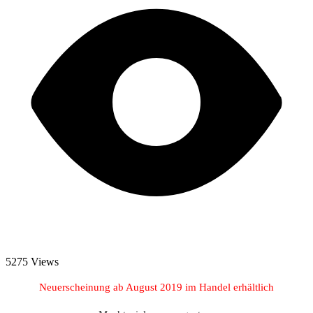
5275 Views
Neuerscheinung ab August 2019 im Handel erhältlich