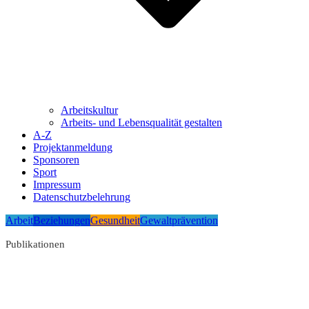
Arbeitskultur
Arbeits- und Lebensqualität gestalten
A-Z
Projektanmeldung
Sponsoren
Sport
Impressum
Datenschutzbelehrung
Arbeit
Beziehungen
Gesundheit
Gewaltprävention
Publikationen