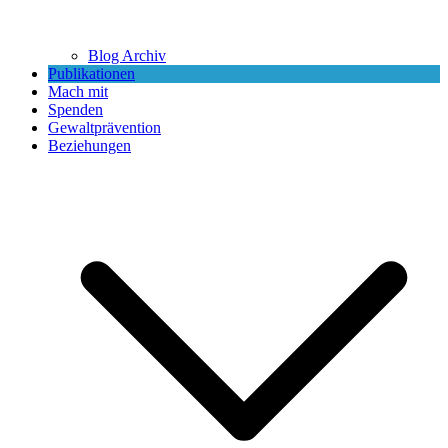
Blog Archiv
Publikationen
Mach mit
Spenden
Gewaltprävention
Beziehungen