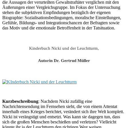
die Aussagen der verurteilten Gewaltstraftäter verglichen mit den
Äußerungen einer Vergleichsgruppe. Im Fokus der Untersuchung
stehen die subjektiven Empfindungen bezüglich der eigenen
Biographie: Sozialisationsbedingungen, moralische Einstellungen,
Gefühle, Bildungs- und Integrationschancen der Befragten sowie
das Motiv und die emotionale Betroffenheit in der Tatsituation.
Kinderbuch Nicki und der Leuchtturm,
Autorin Dr. Gertrud Müller
Kurzbeschreibung
: Nachdem Nicki zufällig eine
Nachrichtensendung im Fernsehen sieht, die von einem Attentat
innerhalb eines Krieges berichtet, verändert sich ihre Welt komplett.
Nicki ist verängstigt und entsetzt. Was kann sie dagegen tun, dass
sich die großen Menschen beschießen und verletzen? Vielleicht
könnte ihr ja der Leuchtturm den richtigen Weg weisen …