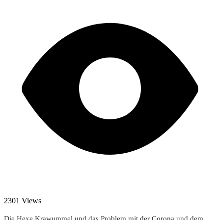
2301 Views
Die Hexe Krawummel und das Problem mit der Corona und dem