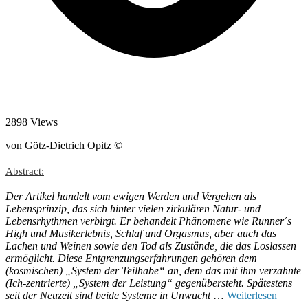
2898 Views
von Götz-Dietrich Opitz ©
Abstract:
Der Artikel handelt vom ewigen Werden und Vergehen als
Lebensprinzip, das sich hinter vielen zirkulären Natur- und
Lebensrhythmen verbirgt. Er behandelt Phänomene wie Runner´s
High und Musikerlebnis, Schlaf und Orgasmus, aber auch das
Lachen und Weinen sowie den Tod als Zustände, die das Loslassen
ermöglicht. Diese Entgrenzungserfahrungen gehören dem
(kosmischen) „System der Teilhabe“ an, dem das mit ihm verzahnte
(Ich-zentrierte) „System der Leistung“ gegenübersteht. Spätestens
seit der Neuzeit sind beide Systeme in Unwucht
…
Weiterlesen