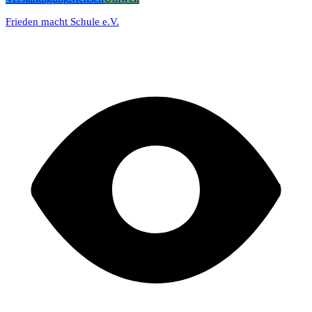
Frieden macht Schule e.V.