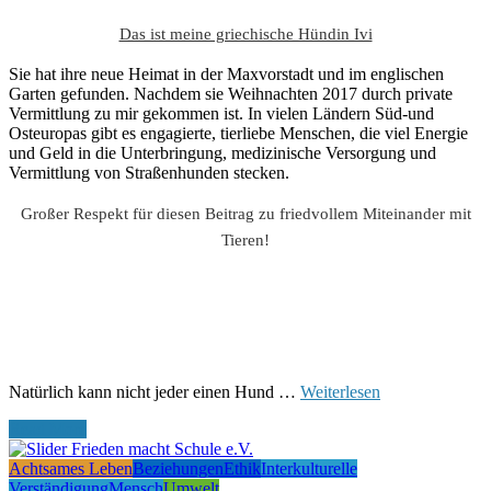
Das ist meine griechische Hündin Ivi
Sie hat ihre neue Heimat in der Maxvorstadt und im englischen
Garten gefunden. Nachdem sie Weihnachten 2017 durch private
Vermittlung zu mir gekommen ist. In vielen Ländern Süd-und
Osteuropas gibt es engagierte, tierliebe Menschen, die viel Energie
und Geld in die Unterbringung, medizinische Versorgung und
Vermittlung von Straßenhunden stecken.
Großer Respekt für diesen Beitrag zu friedvollem Miteinander mit
Tieren!
Natürlich kann nicht jeder einen Hund …
Weiterlesen
Read More
Achtsames Leben
Beziehungen
Ethik
Interkulturelle
Verständigung
Mensch
Umwelt