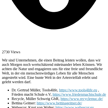
2730 Views
Wir sind Unternehmen, die einen Beitrag leisten wollen, dass wir
auch Morgen noch wertschätzend miteinander leben Können. Wir
achten die Natur und engagieren uns für eine freie und freundliche
Welt, in der ein menschenwürdiges Leben für alle Menschen
angestrebt wird. Eine bunte Welt in der Artenvielfalt erlebt und
gelebt werden darf.
Dr. Gertrud Müller, Tools4life,
https://www.tools4life.eu
,
Frieden macht Schule e.V,
https://www.friedenmachtschule.de
Recycle, Müller Schweig GbR,
https://www.recyclemuc.de/
Bettina Geitner:
https://www.bettinageitner.de/
Websecur, Knut von Walter:
https://www.websecur.eu