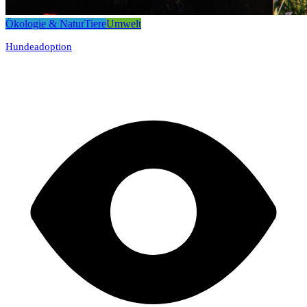
Ökologie & Natur
Tiere
Umwelt
Hundeadoption