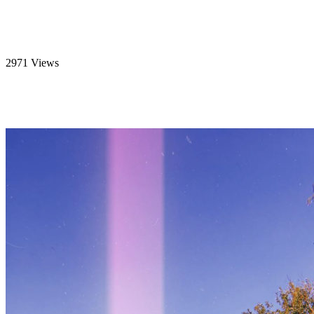
2971 Views