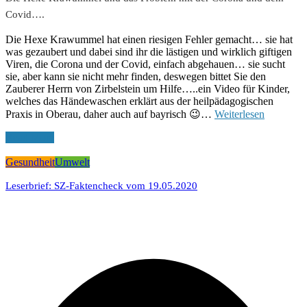
Covid….
Die Hexe Krawummel hat einen riesigen Fehler gemacht… sie hat
was gezaubert und dabei sind ihr die lästigen und wirklich giftigen
Viren, die Corona und der Covid, einfach abgehauen… sie sucht
sie, aber kann sie nicht mehr finden, deswegen bittet Sie den
Zauberer Herrn von Zirbelstein um Hilfe…..ein Video für Kinder,
welches das Händewaschen erklärt aus der heilpädagogischen
Praxis in Oberau, daher auch auf bayrisch 😉…
Weiterlesen
Read More
Gesundheit
Umwelt
Leserbrief: SZ-Faktencheck vom 19.05.2020