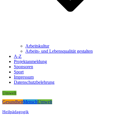
Arbeitskultur
Arbeits- und Lebensqualität gestalten
A-Z
Projektanmeldung
Sponsoren
Sport
Impressum
Datenschutzbelehrung
Umwelt
Gesundheit
Mensch
Umwelt
Heilpädagogik