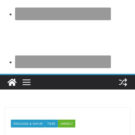
ÖKOLOGIE & NATUR
TIERE
UMWELT