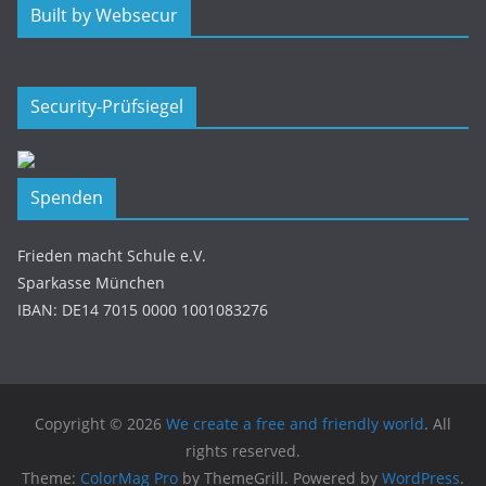
Built by Websecur
Security-Prüfsiegel
Spenden
Frieden macht Schule e.V.
Sparkasse München
IBAN: DE14 7015 0000 1001083276
Copyright © 2026
We create a free and friendly world
. All
rights reserved.
Theme:
ColorMag Pro
by ThemeGrill. Powered by
WordPress
.