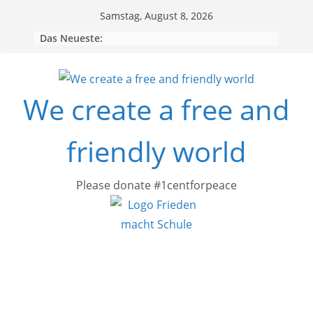
Skip
Samstag, August 8, 2026
to
Das Neueste:
content
We create a free and
friendly world
Please donate #1centforpeace