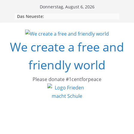
Skip
Donnerstag, August 6, 2026
to
Das Neueste:
content
We create a free and
friendly world
Please donate #1centforpeace