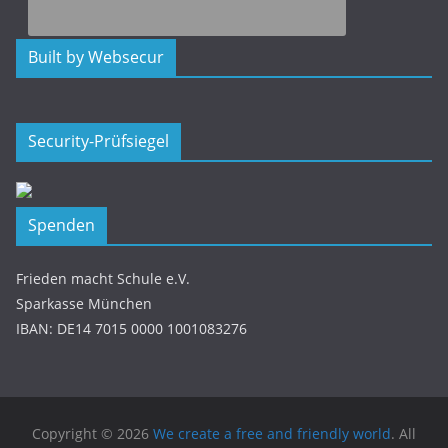
Built by Websecur
Security-Prüfsiegel
Spenden
Frieden macht Schule e.V.
Sparkasse München
IBAN: DE14 7015 0000 1001083276
Copyright © 2026
We create a free and friendly world
. All