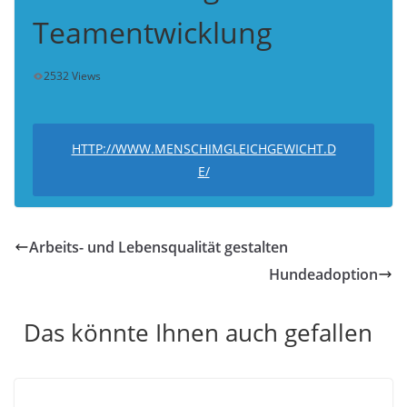
Teamentwicklung
2532 Views
HTTP://WWW.MENSCHIMGLEICHGEWICHT.D
E/
Arbeits- und Lebensqualität gestalten
Hundeadoption
Das könnte Ihnen auch gefallen