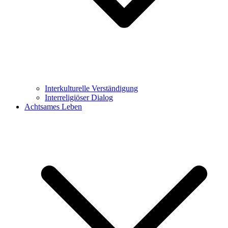
Interkulturelle Verständigung
Interreligiöser Dialog
Achtsames Leben