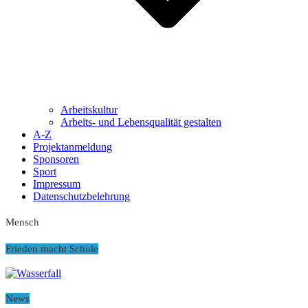
Arbeitskultur
Arbeits- und Lebensqualität gestalten
A-Z
Projektanmeldung
Sponsoren
Sport
Impressum
Datenschutzbelehrung
Mensch
Frieden macht Schule
News