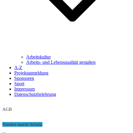
Arbeitskultur
Arbeits- und Lebensqualität gestalten
A-Z
Projektanmeldung
Sponsoren
Sport
Impressum
Datenschutzbelehrung
AGB
Frieden macht Schule