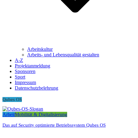
Arbeitskultur
Arbeits- und Lebensqualität gestalten
A-Z
Projektanmeldung
Sponsoren
Sport
Impressum
Datenschutzbelehrung
Qubes OS
Arbeit
Mobilität & Digitalisierung
Das auf Security optimierte Betriebssystem Qubes OS