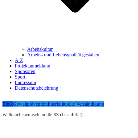
Arbeitskultur
Arbeits- und Lebensqualität gestalten
A-Z
Projektanmeldung
Sponsoren
Sport
Impressum
Datenschutzbelehrung
Ethik
Gewaltprävention
Interkulturelle Verständigung
Weihnachtswunsch an die SZ (Leserbrief)