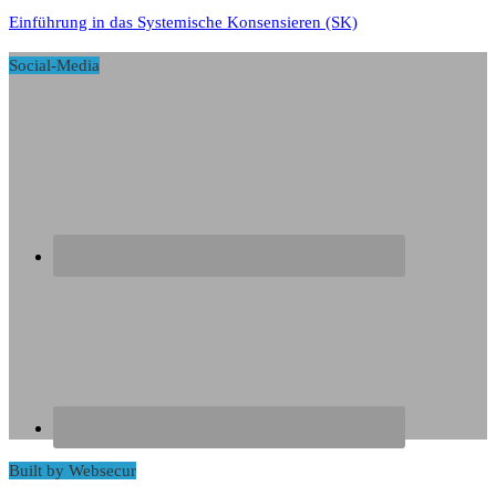
Einführung in das Systemische Konsensieren (SK)
Social-Media
Built by Websecur