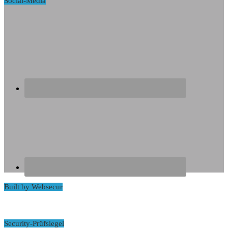
Social-Media
Built by Websecur
Security-Prüfsiegel