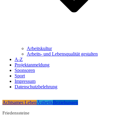
Arbeitskultur
Arbeits- und Lebensqualität gestalten
A-Z
Projektanmeldung
Sponsoren
Sport
Impressum
Datenschutzbelehrung
Achtsames Leben
Ästhetik
Beziehungen
Friedenssteine