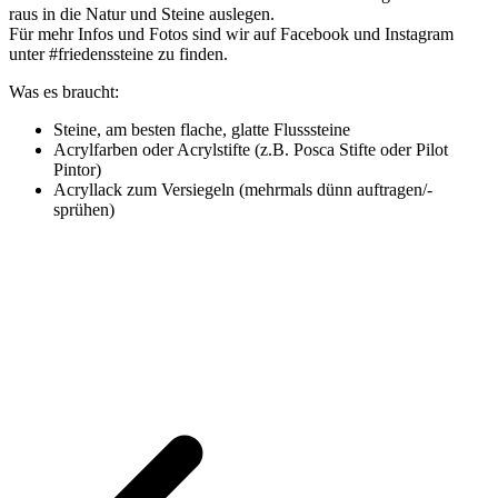
raus in die Natur und Steine auslegen.
Für mehr Infos und Fotos sind wir auf Facebook und Instagram
unter #friedenssteine zu finden.
Was es braucht:
Steine, am besten flache, glatte Flusssteine
Acrylfarben oder Acrylstifte (z.B. Posca Stifte oder Pilot
Pintor)
Acryllack zum Versiegeln (mehrmals dünn auftragen/-
sprühen)