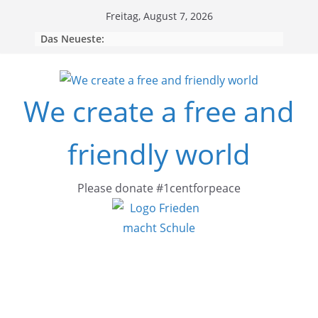
Skip
Freitag, August 7, 2026
to
Das Neueste:
content
We create a free and
friendly world
Please donate #1centforpeace